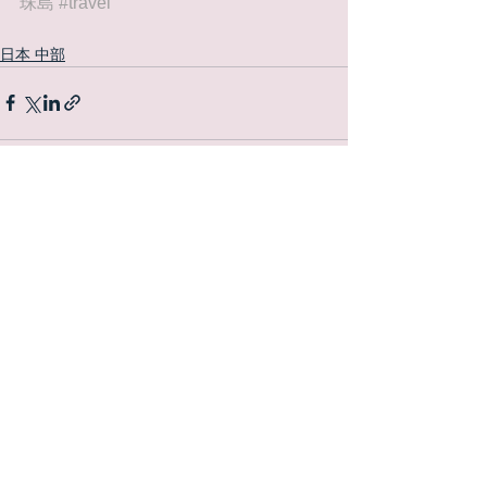
珠島
#travel
日本 中部
查看全部
最新文章