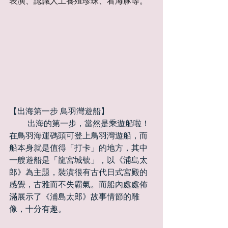
表演、認識人工養殖珍珠、看海豚等。
【出海第一步 鳥羽灣遊船】
 　　出海的第一步，當然是乘遊船啦！
在鳥羽海運碼頭可登上鳥羽灣遊船，而
船本身就是值得「打卡」的地方，其中
一艘遊船是「龍宮城號」，以《浦島太
郎》為主題，裝潢很有古代日式宮殿的
感覺，古雅而不失霸氣。而船內處處佈
滿展示了《浦島太郎》故事情節的雕
像，十分有趣。