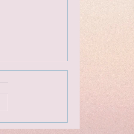
的街頭美食 倫敦水門市集