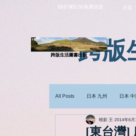
88折滿$150免費送貨
主頁
跨版
跨版生活圖書出版
All Posts
日本 九州
日本 中
曉影 王
2014年6月
[東台灣]