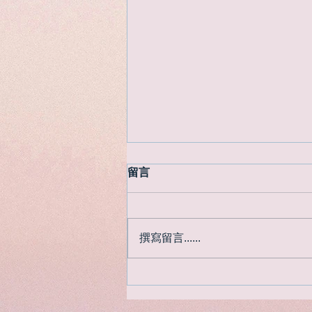
留言
撰寫留言......
遲來了的日本紅葉季節