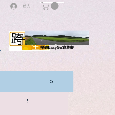
登入
版
暢銷EasyGo旅遊書