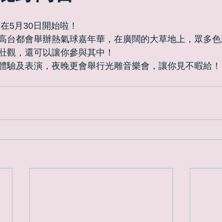
在5月30日開始啦！ 
高台都會舉辦熱氣球嘉年華，在廣闊的大草地上，眾多色
壯觀，還可以讓你參與其中！ 
體驗及表演，夜晚更會舉行光雕音樂會，讓你見不暇給！