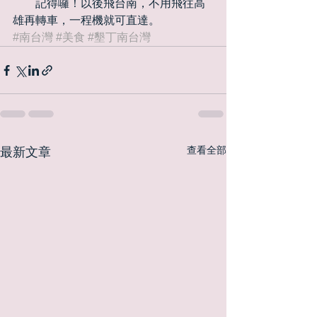
　　記得囉！以後飛台南，不用飛往高
雄再轉車，一程機就可直達。
#南台灣
#美食
#墾丁南台灣
查看全部
最新文章