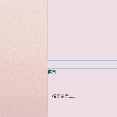
留言
撰寫留言......
遲來了的日本紅葉季節