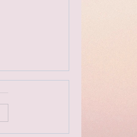
的街頭美食 倫敦水門市集