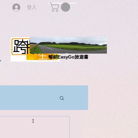
登入
版
暢銷EasyGo旅遊書