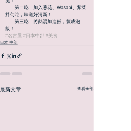
脆！ 
　　第二吃：加入葱花、Wasabi、紫菜
拌勻吃，味道好清新！ 
　　第三吃：將熱湯加進飯，製成泡
飯！
#名古屋
#日本中部
#美食
日本 中部
查看全部
最新文章