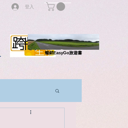
登入
版
暢銷EasyGo旅遊書