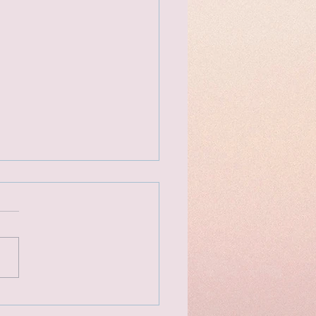
[名古屋] 南極觀測船富士號