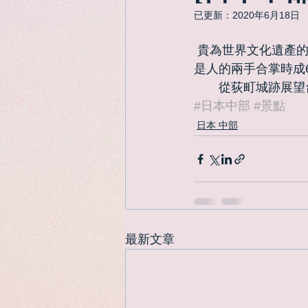
已更新：
2020年6月18日
 貴為世界文化遺產的合掌屋村落「白川鄉」，最特別的是擁有尖尖屋頂的合掌屋，形狀好像
是人的兩手合掌時成6
　　從荻町城跡展望
#日本中部
#景點
日本 中部
最新文章