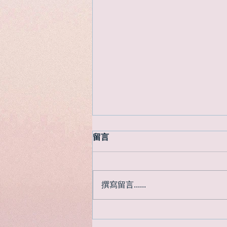
留言
撰寫留言......
名古屋三重縣鳥羽市 出海遊