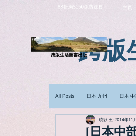
88折滿$150免費送貨
主頁
跨版
跨版生活圖書出版
All Posts
日本 九州
日本 中
曉影 王
2014年11
[日本中