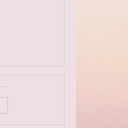
的街頭美食 倫敦水門市集