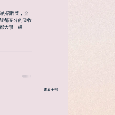
飯都充分的吸收
都大讚一級
查看全部