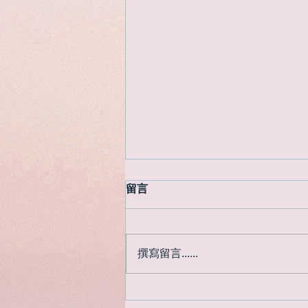
留言
撰寫留言......
遲來了的日本紅葉季節