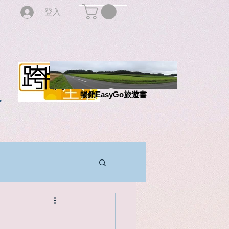
登入
版
暢銷EasyGo旅遊書