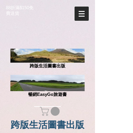
88折滿$150免
費送貨
跨版生活圖書出版
暢銷EasyGo旅遊書
跨版生活圖書出版