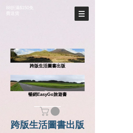
88折滿$150免
費送貨
跨版生活圖書出版
暢銷EasyGo旅遊書
跨版生活圖書出版