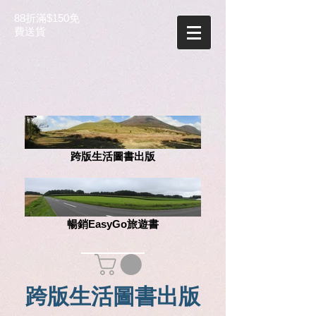
88折滿$150免
費送貨
跨版生活圖書出版
暢銷EasyGo旅遊書
跨版生活圖書出版