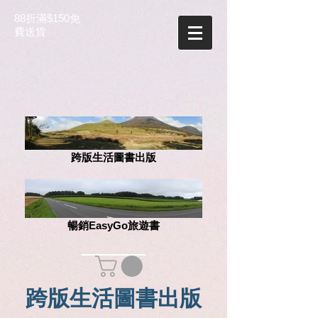
88折滿$150免
費送貨
跨版生活圖書出版
暢銷EasyGo旅遊書
跨版生活圖書出版