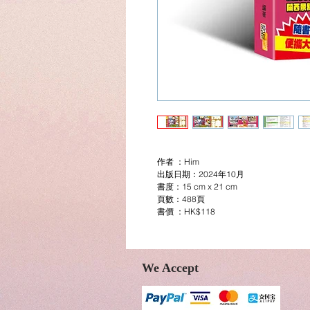
作者 ：Him
出版日期：2024年10月
書度：15 cm x 21 cm
頁數：488頁
書價 ：HK$118
We Accept