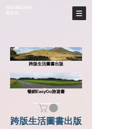
88折滿$150免
費送貨
跨版生活圖書出版
暢銷EasyGo旅遊書
跨版生活圖書出版