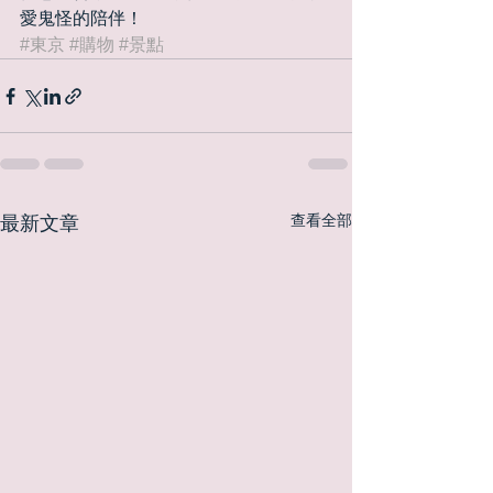
愛鬼怪的陪伴！
#東京
#購物
#景點
查看全部
最新文章