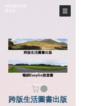
88折滿$150免
費送貨
跨版生活圖書出版
暢銷EasyGo旅遊書
跨版生活圖書出版