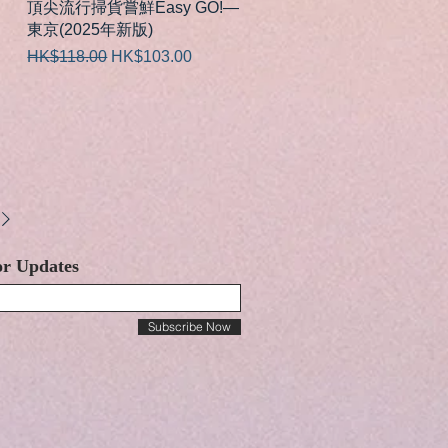
快速瀏覽
頂尖流行掃貨嘗鮮Easy GO!—
東京(2025年新版)
一般價格
促銷價格
HK$118.00
HK$103.00
or Updates
Subscribe Now