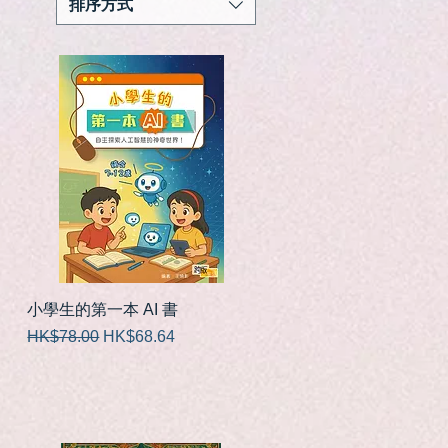
排序方式
快速瀏覽
小學生的第一本 AI 書
一般價格
促銷價格
HK$78.00
HK$68.64