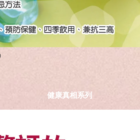
)
健康真相系列