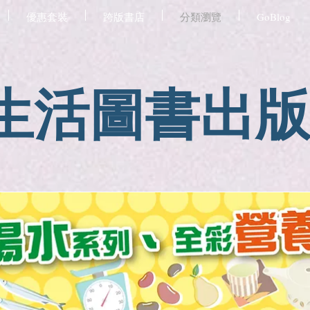
優惠套裝
跨版書店
分類瀏覽
GoBlog
生活圖書出