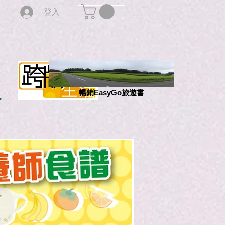
登入
版
暢銷EasyGo旅遊書