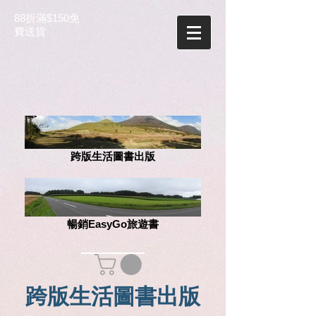
88折滿$150免
費送貨
跨版生活圖書出版
暢銷EasyGo旅遊書
跨版生活圖書出版