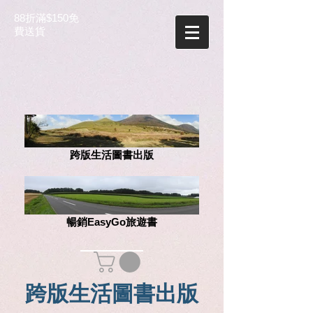
88折滿$150免
費送貨
跨版生活圖書出版
暢銷EasyGo旅遊書
跨版生活圖書出版