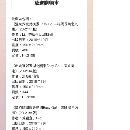
放進購物車
格
格
此套裝包括：
《溫泉探秘賞楓景Easy Go!—福岡長崎北九
州》(20-21年版)
作者：Li、跨版生活編輯部
出版日期：2019年10月
書度：150 x 210mm
頁數：408
定價：HK$108
《出走近郊五湖北關東Easy Go!—東京周
邊》(20-21年版)
作者：沙發衝浪客
出版日期：2019年7月
書度：150 x 210mm
頁數：344
定價：HK$108
《環抱晴朗慢走島國Easy Go!—四國瀬戸內
海》(20-21年版)
作者：黃穎宜、Gigi
出版日期：2019年7月
書度：150 x 210mm