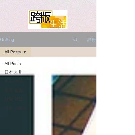
註冊
GoBlog
All Posts
All Posts
日本 九州
日本 中部
英國 倫敦
韓國 首爾
日本 京阪神